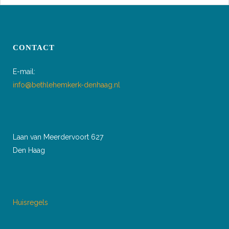
CONTACT
E-mail:
info@bethlehemkerk-denhaag.nl
Laan van Meerdervoort 627
Den Haag
Huisregels