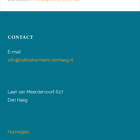
CONTACT
E-mail:
info@bethlehemkerk-denhaag.nl
Laan van Meerdervoort 627
Den Haag
Huisregels