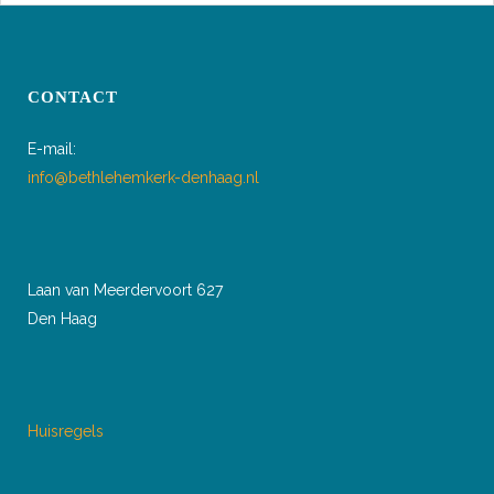
CONTACT
E-mail:
info@bethlehemkerk-denhaag.nl
Laan van Meerdervoort 627
Den Haag
Huisregels