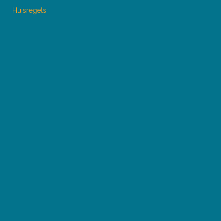
Huisregels