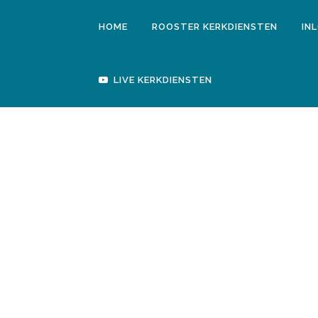
HOME
ROOSTER KERKDIENSTEN
IN
Geen berichten gevonden
LIVE KERKDIENSTEN