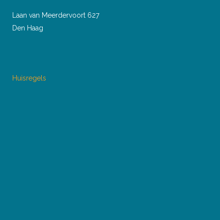
Laan van Meerdervoort 627
Den Haag
Huisregels