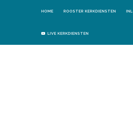
HOME
ROOSTER KERKDIENSTEN
IN
Geen berichten gevonden
LIVE KERKDIENSTEN