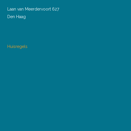
Laan van Meerdervoort 627
Den Haag
Huisregels