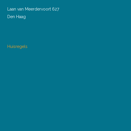
Laan van Meerdervoort 627
Den Haag
Huisregels