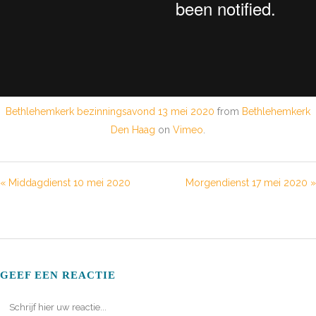
Bethlehemkerk bezinningsavond 13 mei 2020
from
Bethlehemkerk
Den Haag
on
Vimeo
.
« Middagdienst 10 mei 2020
Morgendienst 17 mei 2020 »
GEEF EEN REACTIE