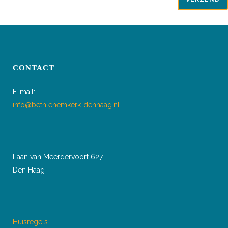
CONTACT
E-mail:
info@bethlehemkerk-denhaag.nl
Laan van Meerdervoort 627
Den Haag
Huisregels