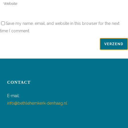
Save my name, email, and website in this browser for the next
time I comment.
CONTACT
E-mail:
info@bethlehemkerk-denhaag.nl