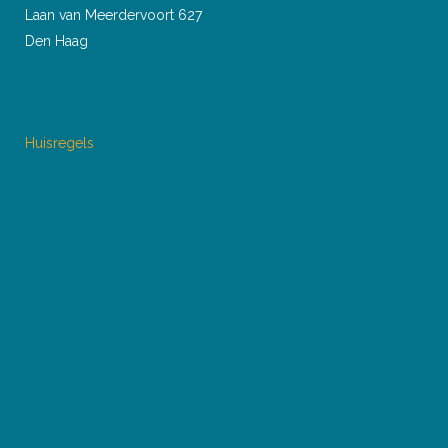
Laan van Meerdervoort 627
Den Haag
Huisregels