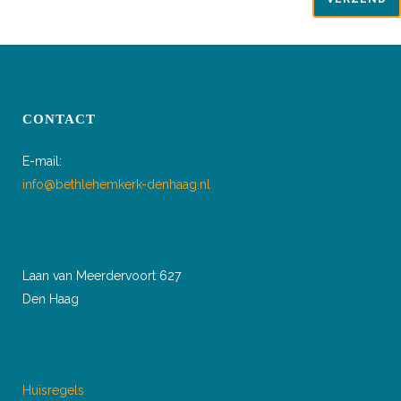
CONTACT
E-mail:
info@bethlehemkerk-denhaag.nl
Laan van Meerdervoort 627
Den Haag
Huisregels