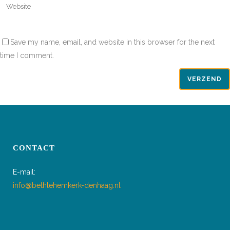
Save my name, email, and website in this browser for the next
time I comment.
CONTACT
E-mail:
info@bethlehemkerk-denhaag.nl