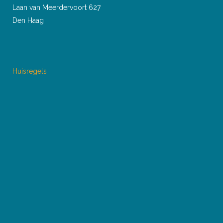
Laan van Meerdervoort 627
Den Haag
Huisregels