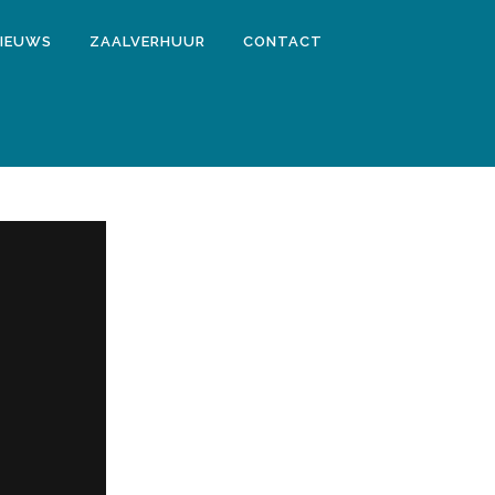
IEUWS
ZAALVERHUUR
CONTACT
DDER 19:00 UUR