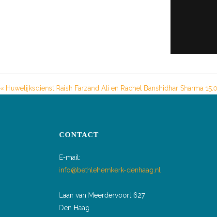
« Huwelijksdienst Raish Farzand Ali en Rachel Banshidhar Sharma 15:
CONTACT
E-mail:
info@bethlehemkerk-denhaag.nl
Laan van Meerdervoort 627
Den Haag