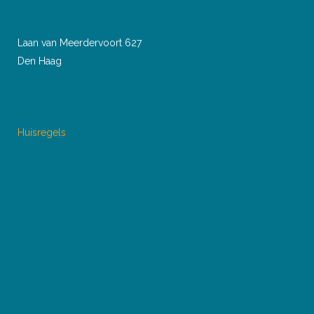
Laan van Meerdervoort 627
Den Haag
Huisregels