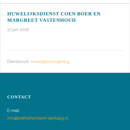
HUWELIJKSDIENST COEN BOER EN
MARGREET VASTENHOUD
17 juni 2016
Dienstsoort:
Huwelijksinzegening
CONTACT
E-mail:
info@bethlehemkerk-denhaag.nl