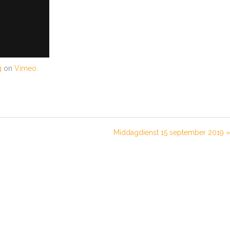
g
on
Vimeo
.
Middagdienst 15 september 2019 »