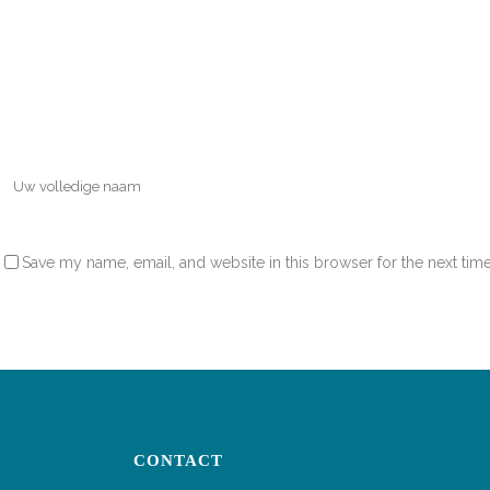
Save my name, email, and website in this browser for the next tim
CONTACT