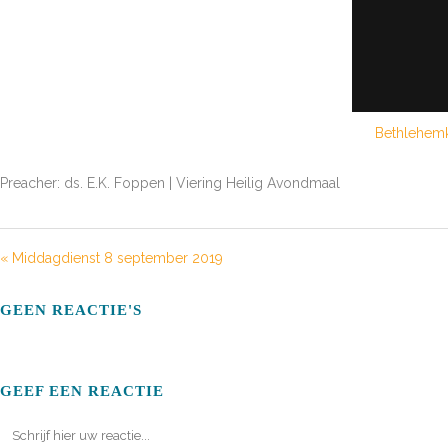
Bethlehemk
Preacher: ds. E.K. Foppen | Viering Heilig Avondmaal
« Middagdienst 8 september 2019
GEEN REACTIE'S
GEEF EEN REACTIE