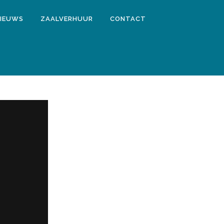
IEUWS
ZAALVERHUUR
CONTACT
9