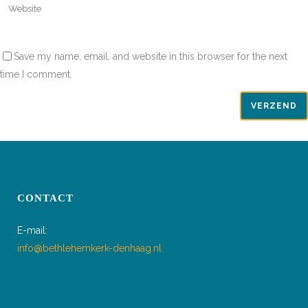
Save my name, email, and website in this browser for the next
time I comment.
CONTACT
E-mail:
info@bethlehemkerk-denhaag.nl