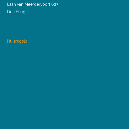
Laan van Meerdervoort 627
Den Haag
Huisregels