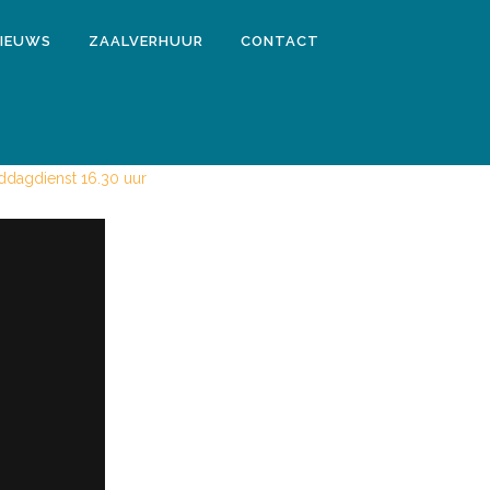
IEUWS
ZAALVERHUUR
CONTACT
ddagdienst 16.30 uur