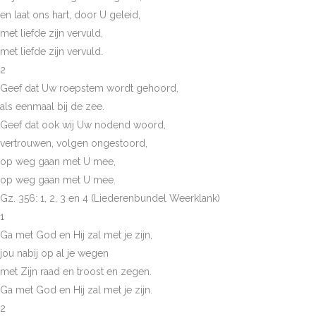
en laat ons hart, door U geleid,
met liefde zijn vervuld,
met liefde zijn vervuld.
2
Geef dat Uw roepstem wordt gehoord,
als eenmaal bij de zee.
Geef dat ook wij Uw nodend woord,
vertrouwen, volgen ongestoord,
op weg gaan met U mee,
op weg gaan met U mee.
Gz. 356: 1, 2, 3 en 4 (Liederenbundel Weerklank)
1
Ga met God en Hij zal met je zijn,
jou nabij op al je wegen
met Zijn raad en troost en zegen.
Ga met God en Hij zal met je zijn.
2