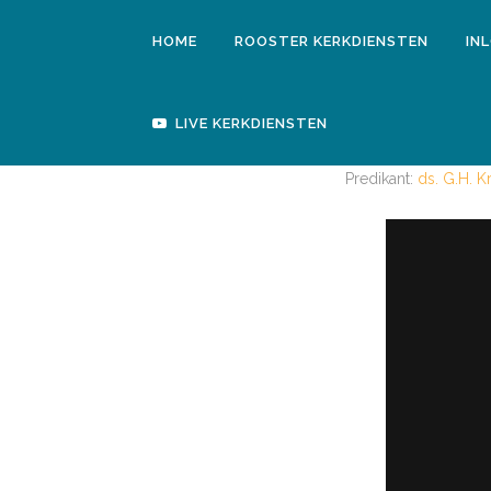
HOME
ROOSTER KERKDIENSTEN
IN
LIVE KERKDIENSTEN
Predikant:
ds. G.H. K