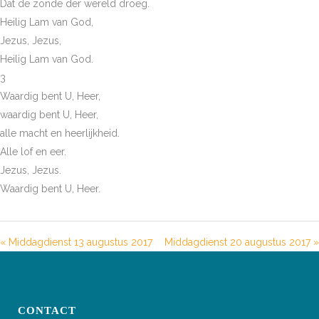
Dat de zonde der wereld droeg.
Heilig Lam van God,
Jezus, Jezus,
Heilig Lam van God.
3
Waardig bent U, Heer,
waardig bent U, Heer,
alle macht en heerlijkheid.
Alle lof en eer.
Jezus, Jezus.
Waardig bent U, Heer.
« Middagdienst 13 augustus 2017
Middagdienst 20 augustus 2017 »
CONTACT