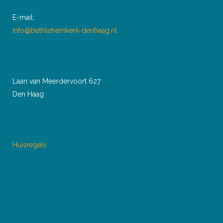
E-mail:
info@bethlehemkerk-denhaag.nl
Laan van Meerdervoort 627
Den Haag
Huisregels