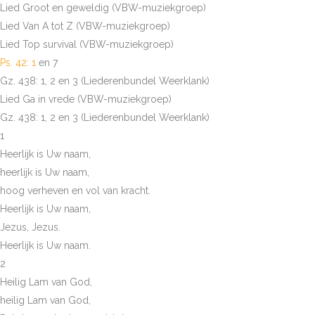
Lied Groot en geweldig (VBW-muziekgroep)
Lied Van A tot Z (VBW-muziekgroep)
Lied Top survival (VBW-muziekgroep)
Ps. 42: 1
en 7
Gz. 438: 1, 2 en 3 (Liederenbundel Weerklank)
Lied Ga in vrede (VBW-muziekgroep)
Gz. 438: 1, 2 en 3 (Liederenbundel Weerklank)
1
Heerlijk is Uw naam,
heerlijk is Uw naam,
hoog verheven en vol van kracht.
Heerlijk is Uw naam,
Jezus, Jezus.
Heerlijk is Uw naam.
2
Heilig Lam van God,
heilig Lam van God,