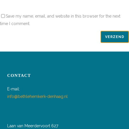
Save my name, email, and website in this browser for the next
time I comment.
CONTACT
E-mail:
info@bethlehemkerk-denhaag.nl
Laan van Meerdervoort 627