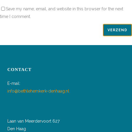
Save my name, email, and website in this browser for the next
time I comment.
CONTACT
E-mail:
info@bethlehemkerk-denhaag.nl
Laan van Meerdervoort 627
Den Haag