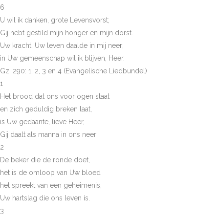
6
U wil ik danken, grote Levensvorst;
Gij hebt gestild mijn honger en mijn dorst.
Uw kracht, Uw leven daalde in mij neer;
in Uw gemeenschap wil ik blijven, Heer.
Gz. 290: 1, 2, 3 en 4 (Evangelische Liedbundel)
1
Het brood dat ons voor ogen staat
en zich geduldig breken laat,
is Uw gedaante, lieve Heer,
Gij daalt als manna in ons neer
2
De beker die de ronde doet,
het is de omloop van Uw bloed
het spreekt van een geheimenis,
Uw hartslag die ons leven is.
3