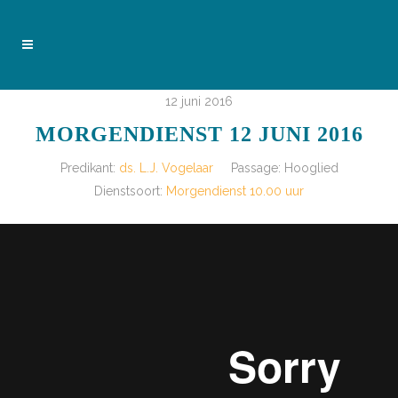
12 juni 2016
MORGENDIENST 12 JUNI 2016
Predikant:
ds. L.J. Vogelaar
Passage:
Hooglied
Dienstsoort:
Morgendienst 10.00 uur