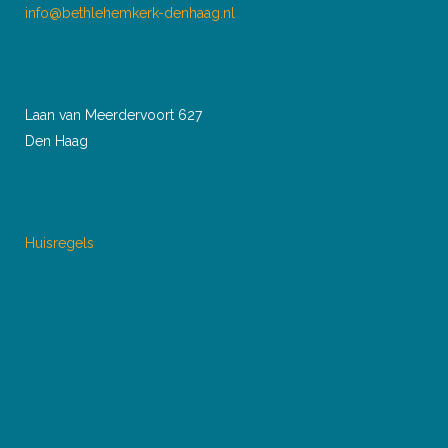
info@bethlehemkerk-denhaag.nl
Laan van Meerdervoort 627
Den Haag
Huisregels