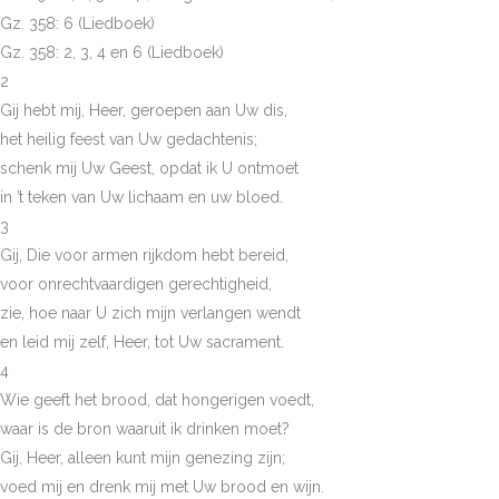
Gz. 358: 6 (Liedboek)
Gz. 358: 2, 3, 4 en 6 (Liedboek)
2
Gij hebt mij, Heer, geroepen aan Uw dis,
het heilig feest van Uw gedachtenis;
schenk mij Uw Geest, opdat ik U ontmoet
in ’t teken van Uw lichaam en uw bloed.
3
Gij, Die voor armen rijkdom hebt bereid,
voor onrechtvaardigen gerechtigheid,
zie, hoe naar U zich mijn verlangen wendt
en leid mij zelf, Heer, tot Uw sacrament.
4
Wie geeft het brood, dat hongerigen voedt,
waar is de bron waaruit ik drinken moet?
Gij, Heer, alleen kunt mijn genezing zijn;
voed mij en drenk mij met Uw brood en wijn.