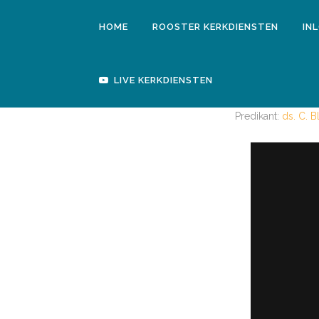
HOME
ROOSTER KERKDIENSTEN
IN
LIVE KERKDIENSTEN
Predikant:
ds. C. 