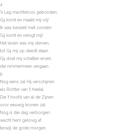
4
‘k Lag machteloos gebonden:
Gij komt en maakt mij vrij!
Ik was bevlekt met zonden:
Gij komt en reinigt mij!
Het leven was mij sterven,
tot Gij mij op deedt staan.
Gij doet mij schatten erven,
die nimmermeer vergaan.
9
Nog eens zal Hij verschijnen
als Richter van ’t heelal,
Die ’t hoofd van al de Zijnen
voor eeuwig kronen zal.
Nog is die dag verborgen;
wacht hem gelovig af,
terwijl de grote morgen