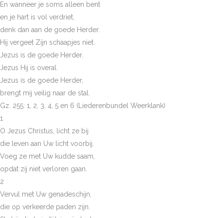
En wanneer je soms alleen bent
en je hart is vol verdriet,
denk dan aan de goede Herder.
Hij vergeet Zijn schaapjes niet.
Jezus is de goede Herder.
Jezus Hij is overal.
Jezus is de goede Herder,
brengt mij veilig naar de stal.
Gz. 255: 1, 2, 3, 4, 5 en 6 (Liederenbundel Weerklank)
1
O Jezus Christus, licht ze bij
die leven aan Uw licht voorbij.
Voeg ze met Uw kudde saam,
opdat zij niet verloren gaan.
2
Vervul met Uw genadeschijn,
die op verkeerde paden zijn.