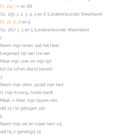
Ps. 119: 70
en 88
Gz. 255: 1, 2, 3, 4, 5 en 6 (Liederenbundel Weerklank)
Ps. 72: 6
,
8
en 9
Gz. 267: 1, 3 en 5 (Liederenbundel Weerklank)
1
Neem mijn leven, laat het Heer,
toegewijd zijn aan Uw eer.
Maak mijn uren en mijn tijd
tot Uw lof en dienst bereid.
3
Neem mijn stem, opdat mijn lied
U, mijn Koning, hulde biedt.
Maak, o Heer, mijn lippen rein,
dat zij Uw getuigen zijn.
5
Neem mijn wil en maak hem vrij,
dat hij U geheiligd zij.