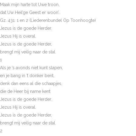
Maak mijn harte tot Uwe troon,
dat Uw Heil’ge Geest er woon’.
Gz. 431: 1 en 2 (Liederenbundel Op Toonhoogte)
Jezus is de goede Herder.
Jezus Hij is overal.
Jezus is de goede Herder,
brengt mij veilig naar de stal.
1
Als je ’s avonds niet kunt slapen,
en je bang in ’t donker bent,
denk dan eens al die schaapjes,
die de Heer bij name kent
Jezus is de goede Herder.
Jezus Hij is overal.
Jezus is de goede Herder,
brengt mij veilig naar de stal.
2