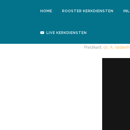
HOME
ROOSTER KERKDIENSTEN
IN
LIVE KERKDIENSTEN
Predikant:
ds. A. Vasten