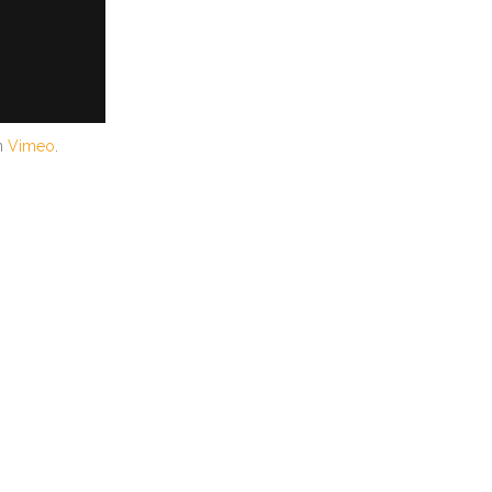
n
Vimeo
.