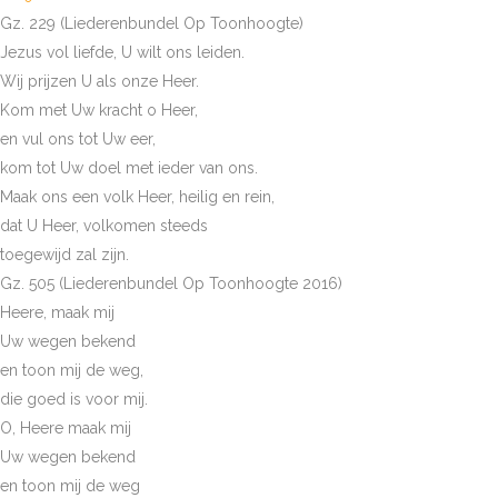
Gz. 229 (Liederenbundel Op Toonhoogte)
Jezus vol liefde, U wilt ons leiden.
Wij prijzen U als onze Heer.
Kom met Uw kracht o Heer,
en vul ons tot Uw eer,
kom tot Uw doel met ieder van ons.
Maak ons een volk Heer, heilig en rein,
dat U Heer, volkomen steeds
toegewijd zal zijn.
Gz. 505 (Liederenbundel Op Toonhoogte 2016)
Heere, maak mij
Uw wegen bekend
en toon mij de weg,
die goed is voor mij.
O, Heere maak mij
Uw wegen bekend
en toon mij de weg