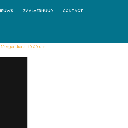
IEUWS
ZAALVERHUUR
CONTACT
Morgendienst 10.00 uur