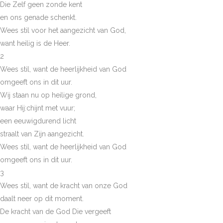
Die Zelf geen zonde kent
en ons genade schenkt.
Wees stil voor het aangezicht van God,
want heilig is de Heer.
2
Wees stil, want de heerlijkheid van God
omgeeft ons in dit uur.
Wij staan nu op heilige grond,
waar Hij:chijnt met vuur;
een eeuwigdurend licht
straalt van Zijn aangezicht.
Wees stil, want de heerlijkheid van God
omgeeft ons in dit uur.
3
Wees stil, want de kracht van onze God
daalt neer op dit moment.
De kracht van de God Die vergeeft