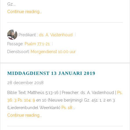
Gz.…
Continue reading...
Predikant :
ds. A. Vastenhoud
Passage:
Psalm 77:1-21
Dienstsoort:
Morgendienst 10.00 uur
MIDDAGDIENST 13 JANUARI 2019
28 december 2018
Bible Text: Mattheüs 5:13-16 | Preacher: ds. A. Vastenhoud |
Ps.
36: 3
Ps. 104: 9
en 10 (Nieuwe berijming) Gz. 451: 1, 2 en 3
(Liederenbundel Weerklank)
Ps. 18
:…
Continue reading...