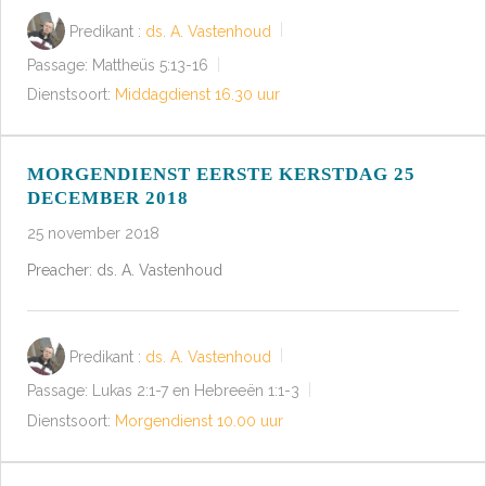
Predikant :
ds. A. Vastenhoud
Passage:
Mattheüs 5:13-16
Dienstsoort:
Middagdienst 16.30 uur
MORGENDIENST EERSTE KERSTDAG 25
DECEMBER 2018
25 november 2018
Preacher: ds. A. Vastenhoud
Predikant :
ds. A. Vastenhoud
Passage:
Lukas 2:1-7 en Hebreeën 1:1-3
Dienstsoort:
Morgendienst 10.00 uur