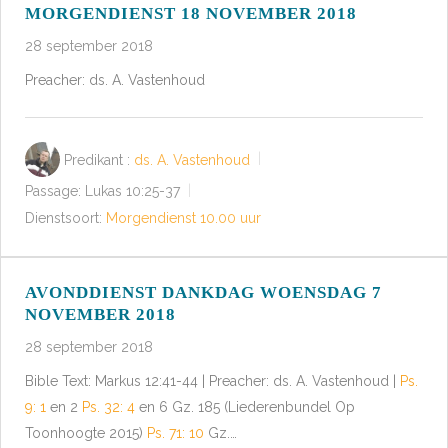
MORGENDIENST 18 NOVEMBER 2018
28 september 2018
Preacher: ds. A. Vastenhoud
Predikant :
ds. A. Vastenhoud
Passage:
Lukas 10:25-37
Dienstsoort:
Morgendienst 10.00 uur
AVONDDIENST DANKDAG WOENSDAG 7
NOVEMBER 2018
28 september 2018
Bible Text: Markus 12:41-44 | Preacher: ds. A. Vastenhoud |
Ps.
9: 1
en 2
Ps. 32: 4
en 6 Gz. 185 (Liederenbundel Op
Toonhoogte 2015)
Ps. 71: 10
Gz.…