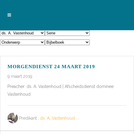
MORGENDIENST 24 MAART 2019
9 maart 2019
Preacher: ds. A. Vastenhoud | Afscheidsdienst dominee
Vastenhoud
Predikant :
ds. A. Vastenhoud