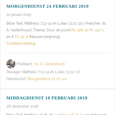
MORGENDIENST 24 FEBRUARI 2019
24 januari 2019
Bible Text: Mattheüs 7:13-14 en Lukas 13:22-30 | Preacher: ds.
A. Vastenhoud | Thema: Door de poort
Ps. 118: 10
Ps. 147: 1
en 6
Ps. 19: 4
(Nieuwe berijming)…
Continue reading...
Predikant :
ds. A. Vastenhoud
Passage:
Mattheüs 7:13-14 en Lukas 13:22-30
Dienstsoort:
Morgendienst 10.00 uur
MIDDAGDIENST 10 FEBRUARI 2019
28 december 2018
Bible Text: Mattheüs 6:16-18,
Leviticus 16:29-34
en Hebreeën