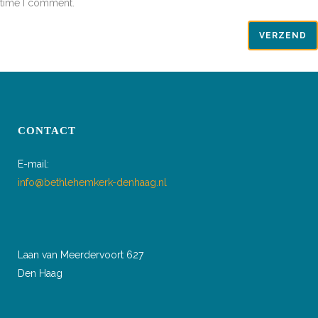
time I comment.
CONTACT
E-mail:
info@bethlehemkerk-denhaag.nl
Laan van Meerdervoort 627
Den Haag