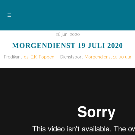
26 juni 2020
MORGENDIENST 19 JULI 2020
Predikant:
ds. E.K. Foppen
Dienstsoort:
Morgendienst 10.00 uur