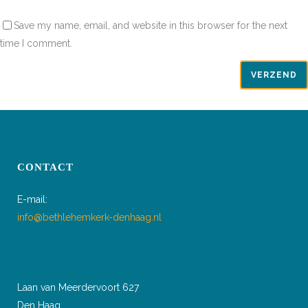
Save my name, email, and website in this browser for the next
time I comment.
CONTACT
E-mail:
info@bethlehemkerk-denhaag.nl
Laan van Meerdervoort 627
Den Haag