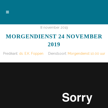
8 november 2019
MORGENDIENST 24 NOVEMBER
2019
Predikant:
ds. E.K. Foppen
Dienstsoort:
Morgendienst 10.00 uur