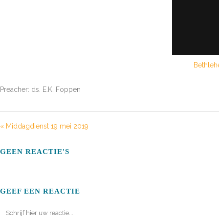
Bethleh
Preacher: ds. E.K. Foppen
« Middagdienst 19 mei 2019
GEEN REACTIE'S
GEEF EEN REACTIE