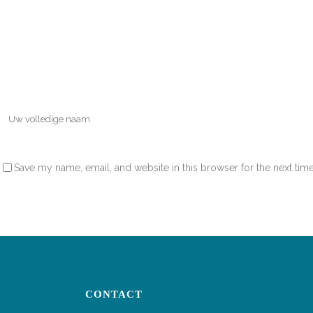
Save my name, email, and website in this browser for the next tim
CONTACT