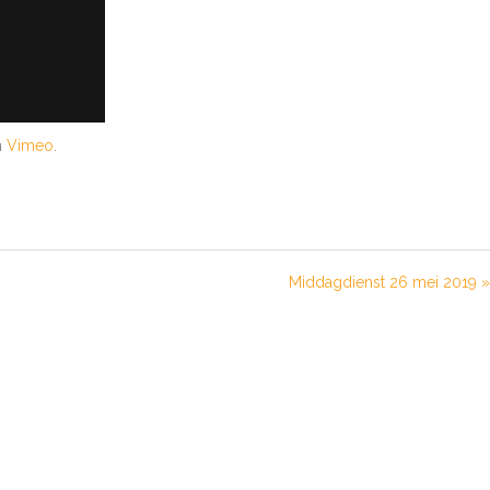
n
Vimeo
.
Middagdienst 26 mei 2019 »