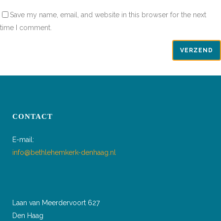
Save my name, email, and website in this browser for the next
time I comment.
CONTACT
E-mail:
info@bethlehemkerk-denhaag.nl
Laan van Meerdervoort 627
Den Haag