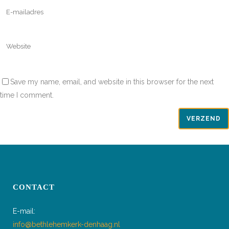
Save my name, email, and website in this browser for the next
time I comment.
CONTACT
E-mail:
info@bethlehemkerk-denhaag.nl