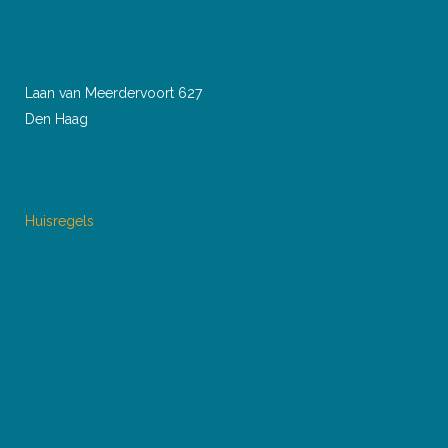
Laan van Meerdervoort 627
Den Haag
Huisregels