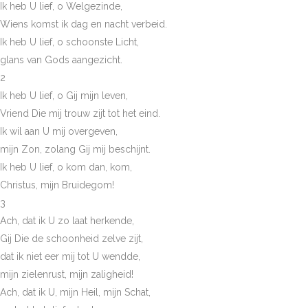
Ik heb U lief, o Welgezinde,
Wiens komst ik dag en nacht verbeid.
Ik heb U lief, o schoonste Licht,
glans van Gods aangezicht.
2
Ik heb U lief, o Gij mijn leven,
Vriend Die mij trouw zijt tot het eind.
Ik wil aan U mij overgeven,
mijn Zon, zolang Gij mij beschijnt.
Ik heb U lief, o kom dan, kom,
Christus, mijn Bruidegom!
3
Ach, dat ik U zo laat herkende,
Gij Die de schoonheid zelve zijt,
dat ik niet eer mij tot U wendde,
mijn zielenrust, mijn zaligheid!
Ach, dat ik U, mijn Heil, mijn Schat,