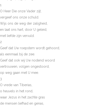
1
O Heer Die onze Vader zijt,
vergeef ons onze schuld.
Wijs ons de weg der zaligheid,
en laat ons hart, door U geleid,
met liefde zijn vervuld.
2
Geef dat Uw roepstem wordt gehoord,
als eenmaal bij de zee.
Geef dat ook wij Uw nodend woord
vertrouwen, volgen ongestoord,
op weg gaan met U mee.
3
O vrede van Tiberias,
o heuvels in het rond,
waar Jezus in het zachte gras
de mensen liefhad en genas,