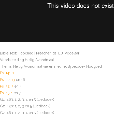
Bible Text: Hooglied | Preacher: ds. L.J. Vogelaar
Voorbereiding Heilig Avondmaal
Thema: Heilig Avondmaal vieren met het Bijbelboek Hooglied
Ps. 141: 1
Ps. 22: 13
en 16
Ps. 32: 3
en 4
Ps. 45: 1
en 7
Gz. 463: 1, 2, 3, 4 en 5 (Liedboek)
Gz. 430: 1, 2, 3 en 5 (Liedboek)
Gz. 463: 1, 2, 3, 4 en 5 (Liedboek)