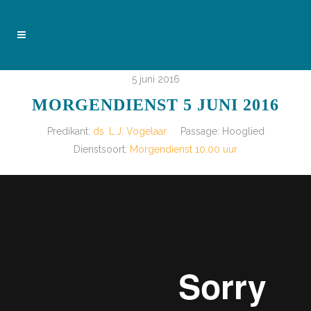
5 juni 2016
MORGENDIENST 5 JUNI 2016
Predikant:
ds. L.J. Vogelaar
Passage:
Hooglied
Dienstsoort:
Morgendienst 10.00 uur