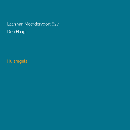
Laan van Meerdervoort 627
Den Haag
Huisregels