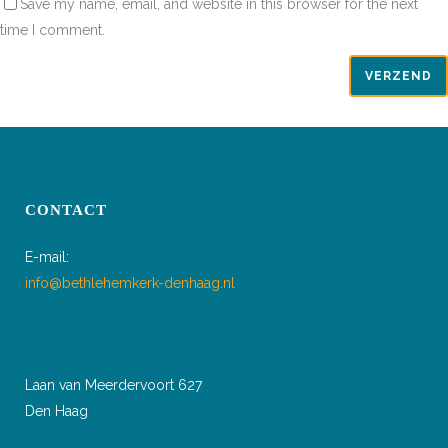
Save my name, email, and website in this browser for the next
time I comment.
CONTACT
E-mail:
info@bethlehemkerk-denhaag.nl
Laan van Meerdervoort 627
Den Haag