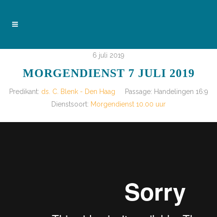
6 juli 2019
MORGENDIENST 7 JULI 2019
Predikant:
ds. C. Blenk - Den Haag
Passage:
Handelingen 16:9
Dienstsoort:
Morgendienst 10.00 uur