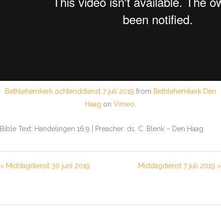
Bethlehemkerk ochtenddienst 7 juli 2019
from
Bethlehemkerk Den
Haag
on
Vimeo
.
Bible Text: Handelingen 16:9 | Preacher: ds. C. Blenk – Den Haag
« Middagdienst 30 juni 2019
Middagdienst 7 juli 2019 »