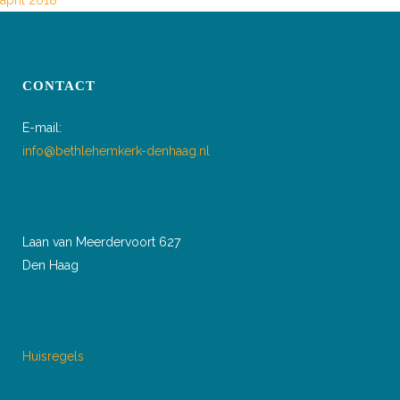
april 2018
CONTACT
E-mail:
info@bethlehemkerk-denhaag.nl
Laan van Meerdervoort 627
Den Haag
Huisregels