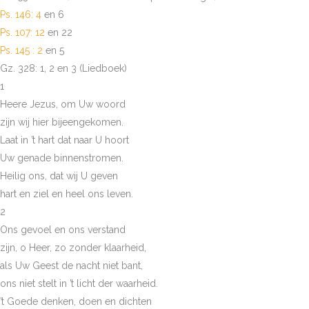
Ps. 146: 4
en 6
Ps. 107: 12
en 22
Ps. 145 : 2
en 5
Gz. 328: 1, 2 en 3 (Liedboek)
1
Heere Jezus, om Uw woord
zijn wij hier bijeengekomen.
Laat in ’t hart dat naar U hoort
Uw genade binnenstromen.
Heilig ons, dat wij U geven
hart en ziel en heel ons leven.
2
Ons gevoel en ons verstand
zijn, o Heer, zo zonder klaarheid,
als Uw Geest de nacht niet bant,
ons niet stelt in ’t licht der waarheid.
’t Goede denken, doen en dichten