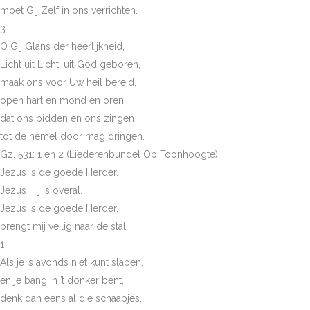
moet Gij Zelf in ons verrichten.
3
O Gij Glans der heerlijkheid,
Licht uit Licht, uit God geboren,
maak ons voor Uw heil bereid,
open hart en mond en oren,
dat ons bidden en ons zingen
tot de hemel door mag dringen.
Gz. 531: 1 en 2 (Liederenbundel Op Toonhoogte)
Jezus is de goede Herder.
Jezus Hij is overal.
Jezus is de goede Herder,
brengt mij veilig naar de stal.
1
Als je ’s avonds niet kunt slapen,
en je bang in ’t donker bent,
denk dan eens al die schaapjes,