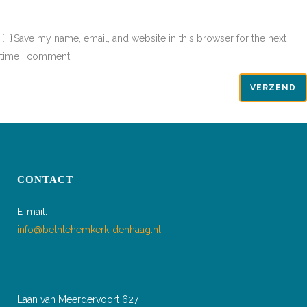
Save my name, email, and website in this browser for the next
time I comment.
CONTACT
E-mail:
info@bethlehemkerk-denhaag.nl
Laan van Meerdervoort 627