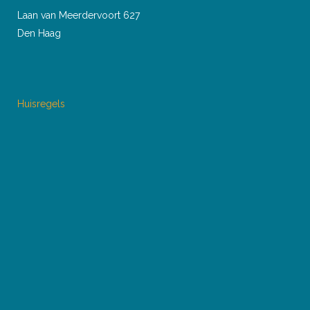
Laan van Meerdervoort 627
Den Haag
Huisregels