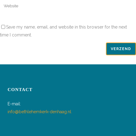
Save my name, email, and website in this browser for the next
time I comment.
CONTACT
E-mail:
info@bethlehemkerk-denhaag.nl