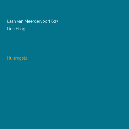
Laan van Meerdervoort 627
Den Haag
Huisregels