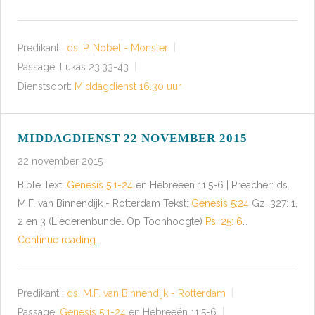
Predikant :
ds. P. Nobel - Monster
Passage:
Lukas 23:33-43
Dienstsoort:
Middagdienst 16.30 uur
MIDDAGDIENST 22 NOVEMBER 2015
22 november 2015
Bible Text:
Genesis 5:1-24
en Hebreeën 11:5-6 | Preacher: ds.
M.F. van Binnendijk - Rotterdam Tekst:
Genesis 5:24
Gz. 327: 1,
2 en 3 (Liederenbundel Op Toonhoogte)
Ps. 25: 6
…
Continue reading...
Predikant :
ds. M.F. van Binnendijk - Rotterdam
Passage:
Genesis 5:1-24
en Hebreeën 11:5-6