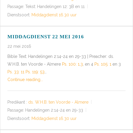
Passage:
Tekst: Handelingen 12: 3B en 11
Dienstsoort:
Middagdienst 16.30 uur
MIDDAGDIENST 22 MEI 2016
22 mei 2016
Bible Text: Handelingen 2:14-24 en 29-33 | Preacher: ds.
W.H.B. ten Voorde - Almere
Ps. 100: 1
,
3
, en 4
Ps. 105: 1
en 3
Ps. 33: 11
Ps. 119: 53
…
Continue reading...
Predikant :
ds. W.H.B. ten Voorde - Almere
Passage:
Handelingen 2:14-24 en 29-33
Dienstsoort:
Middagdienst 16.30 uur