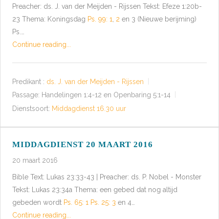
Preacher: ds. J. van der Meijden - Rijssen Tekst: Efeze 1:20b-
23 Thema: Koningsdag
Ps. 99: 1
,
2
en 3 (Nieuwe berijming)
Ps.…
Continue reading...
Predikant :
ds. J. van der Meijden - Rijssen
Passage:
Handelingen 1:4-12 en Openbaring 5:1-14
Dienstsoort:
Middagdienst 16.30 uur
MIDDAGDIENST 20 MAART 2016
20 maart 2016
Bible Text: Lukas 23:33-43 | Preacher: ds. P. Nobel - Monster
Tekst: Lukas 23:34a Thema: een gebed dat nog altijd
gebeden wordt
Ps. 65: 1
Ps. 25: 3
en 4…
Continue reading...