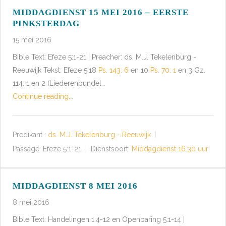
MIDDAGDIENST 15 MEI 2016 – EERSTE
PINKSTERDAG
15 mei 2016
Bible Text: Efeze 5:1-21 | Preacher: ds. M.J. Tekelenburg -
Reeuwijk Tekst: Efeze 5:18
Ps. 143: 6
en 10
Ps. 70: 1
en 3 Gz.
114: 1 en 2 (Liederenbundel…
Continue reading...
Predikant :
ds. M.J. Tekelenburg - Reeuwijk
Passage:
Efeze 5:1-21
Dienstsoort:
Middagdienst 16.30 uur
MIDDAGDIENST 8 MEI 2016
8 mei 2016
Bible Text: Handelingen 1:4-12 en Openbaring 5:1-14 |