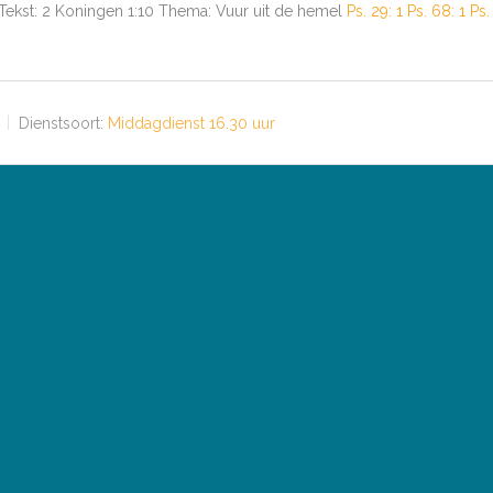
 Tekst: 2 Koningen 1:10 Thema: Vuur uit de hemel
Ps. 29: 1
Ps. 68: 1
Ps.
Dienstsoort:
Middagdienst 16.30 uur