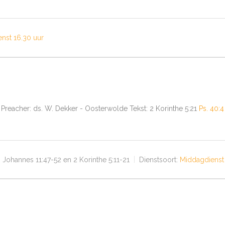
nst 16.30 uur
 | Preacher: ds. W. Dekker - Oosterwolde Tekst: 2 Korinthe 5:21
Ps. 40:4
, Johannes 11:47-52 en 2 Korinthe 5:11-21
Dienstsoort:
Middagdienst 