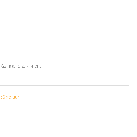
Gz. 190: 1, 2, 3, 4 en…
16.30 uur