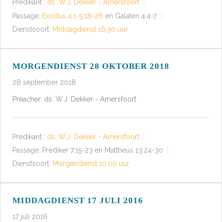
Predikant :
ds. W.J. Dekker - Amersfoort
Passage:
Exodus 4:1-5
,
18-26
en Galaten 4:4-7
Dienstsoort:
Middagdienst 16.30 uur
MORGENDIENST 28 OKTOBER 2018
28 september 2018
Preacher: ds. W.J. Dekker - Amersfoort
Predikant :
ds. W.J. Dekker - Amersfoort
Passage:
Prediker 7:15-23 en Mattheüs 13:24-30
Dienstsoort:
Morgendienst 10.00 uur
MIDDAGDIENST 17 JULI 2016
17 juli 2016