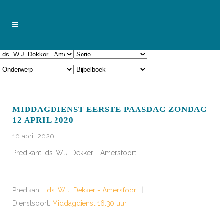
MIDDAGDIENST EERSTE PAASDAG ZONDAG
12 APRIL 2020
10 april 2020
Predikant: ds. W.J. Dekker - Amersfoort
Predikant :
ds. W.J. Dekker - Amersfoort
Dienstsoort:
Middagdienst 16.30 uur