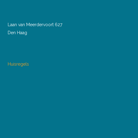
Laan van Meerdervoort 627
Den Haag
Huisregels