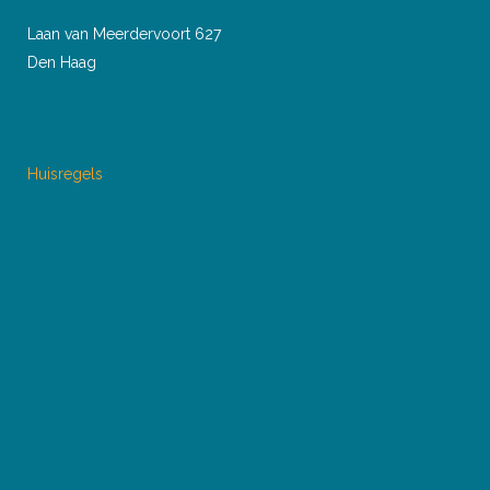
Laan van Meerdervoort 627
Den Haag
Huisregels