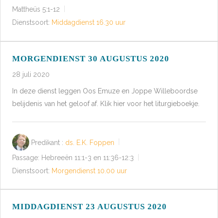
Mattheüs 5:1-12
Dienstsoort:
Middagdienst 16.30 uur
MORGENDIENST 30 AUGUSTUS 2020
28 juli 2020
In deze dienst leggen Oos Emuze en Joppe Willeboordse
belijdenis van het geloof af. Klik hier voor het liturgieboekje.
Predikant :
ds. E.K. Foppen
Passage:
Hebreeën 11:1-3 en 11:36-12:3
Dienstsoort:
Morgendienst 10.00 uur
MIDDAGDIENST 23 AUGUSTUS 2020