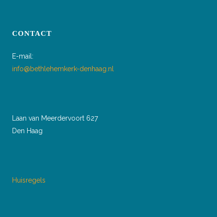
CONTACT
E-mail:
info@bethlehemkerk-denhaag.nl
Laan van Meerdervoort 627
Den Haag
Huisregels