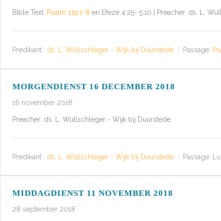
Bible Text:
Psalm 119:1-8
en Efeze 4:25- 5:10 | Preacher: ds. L. Wul
Predikant :
ds. L. Wullschleger - Wijk bij Duurstede
Passage:
Ps
MORGENDIENST 16 DECEMBER 2018
16 november 2018
Preacher: ds. L. Wullschleger - Wijk bij Duurstede
Predikant :
ds. L. Wullschleger - Wijk bij Duurstede
Passage:
Lu
MIDDAGDIENST 11 NOVEMBER 2018
28 september 2018