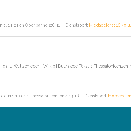
niël 1:1-21 en Openbaring 2:8-11
Dienstsoort:
Middagdienst 16.30 u
r: ds. L. Wullschleger - Wijk bij Duurstede Tekst: 1 Thessalonicenzen 
saja 11:1-10 en 1 Thessalonicenzen 4:13-18
Dienstsoort:
Morgendiens