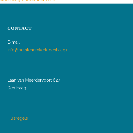
CONTACT
E-mail:
info@bethlehemkerk-denhaag.nl
Laan van Meerdervoort 627
Den Haag
Huisregels