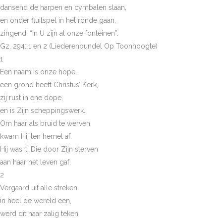
dansend de harpen en cymbalen slaan,
en onder fluitspel in het ronde gaan,
zingend: “In U zijn al onze fonteinen”.
Gz. 294: 1 en 2 (Liederenbundel Op Toonhoogte)
1
Een naam is onze hope,
een grond heeft Christus’ Kerk,
zij rust in ene dope,
en is Zijn scheppingswerk.
Om haar als bruid te werven,
kwam Hij ten hemel af.
Hij was ’t, Die door Zijn sterven
aan haar het leven gaf.
2
Vergaard uit alle streken
in heel de wereld een,
werd dit haar zalig teken,