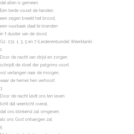
dat allen is gemeen.
Een bede vouwt de handen,
een zegen breekt het brood,
een vuurbaak staat te branden
in ’t duister van de dood.
Gz. 231: 1, 3, 5 en 7 (Liederenbundel Weerklank)
1
Door de nacht van strijd en zorgen
schrijdt de stoet der pelgrims voort,
vol verlangen naar de morgen,
waar de hemel hen verhoort.
3
Door de nacht leidt ons ten leven
licht dat weerlicht overal,
dat ons blinkend zal omgeven,
als ons God ontvangen zal.
5