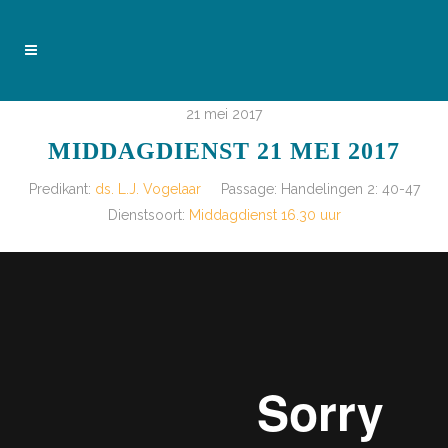
21 mei 2017
MIDDAGDIENST 21 MEI 2017
Predikant:
ds. L.J. Vogelaar
Passage:
Handelingen 2: 40-47
Dienstsoort:
Middagdienst 16.30 uur