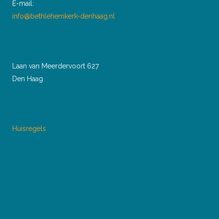
E-mail:
info@bethlehemkerk-denhaag.nl
Laan van Meerdervoort 627
Den Haag
Huisregels