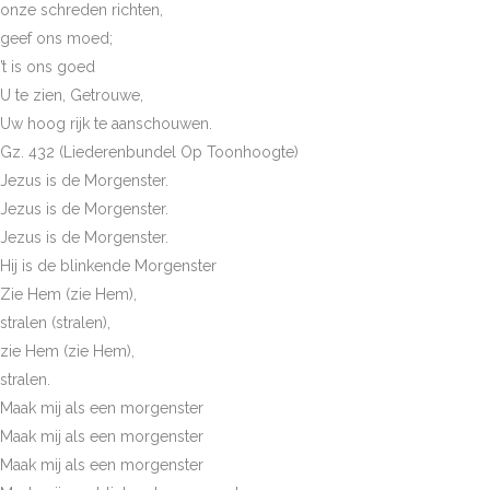
onze schreden richten,
geef ons moed;
’t is ons goed
U te zien, Getrouwe,
Uw hoog rijk te aanschouwen.
Gz. 432 (Liederenbundel Op Toonhoogte)
Jezus is de Morgenster.
Jezus is de Morgenster.
Jezus is de Morgenster.
Hij is de blinkende Morgenster
Zie Hem (zie Hem),
stralen (stralen),
zie Hem (zie Hem),
stralen.
Maak mij als een morgenster
Maak mij als een morgenster
Maak mij als een morgenster