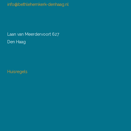
info@bethlehemkerk-denhaag.nl
Laan van Meerdervoort 627
Den Haag
Huisregels