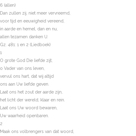
6 (allen)
Dan zullen zij, niet meer vervreemd,
voor tijd en eeuwigheid vereend,
in aarde en hemel, dan en nu,
allen tezamen danken U.
Gz. 481: 1 en 2 (Liedboek)
1
O grote God Die liefde zijt,
o Vader van ons leven,
vervul ons hart, dat wij altijd
ons aan Uw liefde geven.
Laat ons het zout der aarde zijn,
het licht der wereld, klaar en rein.
Laat ons Uw woord bewaren,
Uw waarheid openbaren.
2
Maak ons volbrengers van dat woord,