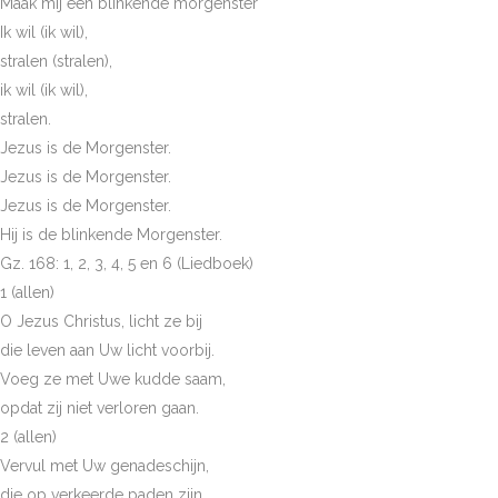
Maak mij een blinkende morgenster
Ik wil (ik wil),
stralen (stralen),
ik wil (ik wil),
stralen.
Jezus is de Morgenster.
Jezus is de Morgenster.
Jezus is de Morgenster.
Hij is de blinkende Morgenster.
Gz. 168: 1, 2, 3, 4, 5 en 6 (Liedboek)
1 (allen)
O Jezus Christus, licht ze bij
die leven aan Uw licht voorbij.
Voeg ze met Uwe kudde saam,
opdat zij niet verloren gaan.
2 (allen)
Vervul met Uw genadeschijn,
die op verkeerde paden zijn.