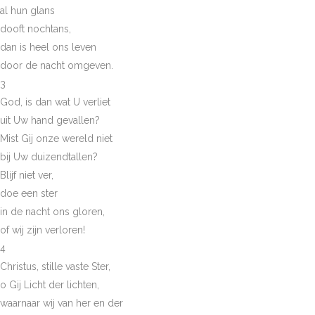
al hun glans
dooft nochtans,
dan is heel ons leven
door de nacht omgeven.
3
God, is dan wat U verliet
uit Uw hand gevallen?
Mist Gij onze wereld niet
bij Uw duizendtallen?
Blijf niet ver,
doe een ster
in de nacht ons gloren,
of wij zijn verloren!
4
Christus, stille vaste Ster,
o Gij Licht der lichten,
waarnaar wij van her en der