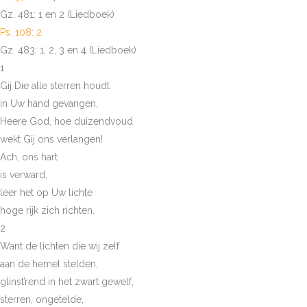
Gz. 481: 1 en 2 (Liedboek)
Ps. 108: 2
Gz. 483: 1, 2, 3 en 4 (Liedboek)
1
Gij Die alle sterren houdt
in Uw hand gevangen,
Heere God, hoe duizendvoud
wekt Gij ons verlangen!
Ach, ons hart
is verward,
leer het op Uw lichte
hoge rijk zich richten.
2
Want de lichten die wij zelf
aan de hemel stelden,
glinst’rend in het zwart gewelf,
sterren, ongetelde,