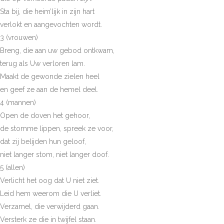
Sta bij, die heim’lijk in zijn hart
verlokt en aangevochten wordt.
3 (vrouwen)
Breng, die aan uw gebod ontkwam,
terug als Uw verloren lam.
Maakt de gewonde zielen heel
en geef ze aan de hemel deel.
4 (mannen)
Open de doven het gehoor,
de stomme lippen, spreek ze voor,
dat zij belijden hun geloof,
niet langer stom, niet langer doof.
5 (allen)
Verlicht het oog dat U niet ziet.
Leid hem weerom die U verliet.
Verzamel, die verwijderd gaan.
Versterk ze die in twijfel staan.