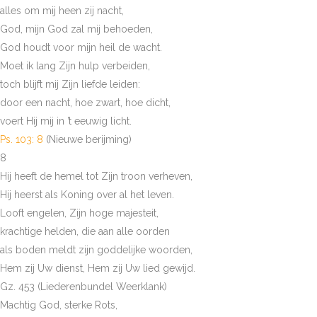
alles om mij heen zij nacht,
God, mijn God zal mij behoeden,
God houdt voor mijn heil de wacht.
Moet ik lang Zijn hulp verbeiden,
toch blijft mij Zijn liefde leiden:
door een nacht, hoe zwart, hoe dicht,
voert Hij mij in ’t eeuwig licht.
Ps. 103: 8
(Nieuwe berijming)
8
Hij heeft de hemel tot Zijn troon verheven,
Hij heerst als Koning over al het leven.
Looft engelen, Zijn hoge majesteit,
krachtige helden, die aan alle oorden
als boden meldt zijn goddelijke woorden,
Hem zij Uw dienst, Hem zij Uw lied gewijd.
Gz. 453 (Liederenbundel Weerklank)
Machtig God, sterke Rots,