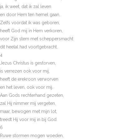
ja, ik weet, dat ik zal leven
en door Hem ten hemel gaan.
Zelfs voordat ik was geboren,
heeft God mij in Hem verkoren,
voor Zijn stem met scheppersmacht
dit heelal had voortgebracht.
4
Jezus Christus is gestorven,
is verrezen ook voor mij,
heeft de erekroon verworven
en het leven, ook voor mij.
Aan Gods rechterhand gezeten,
zal Hij nimmer mij vergeten,
maar, bewogen met mijn lot,
treedt Hij voor mij in bij God.
6
Ruwe stormen mogen woeden,