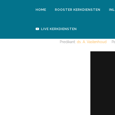
HOME
ROOSTER KERKDIENSTEN
IN
LIVE KERKDIENSTEN
Predikant:
ds. A. Vastenhoud
P