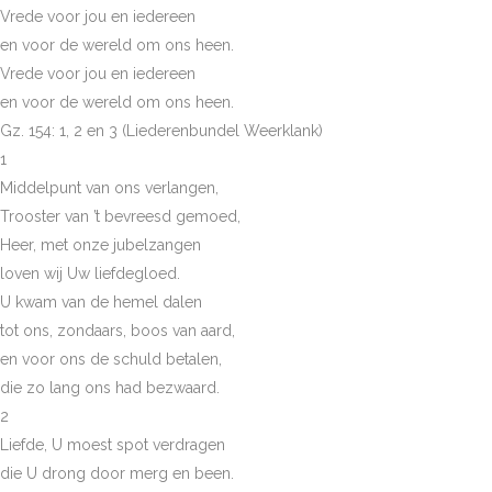
Vrede voor jou en iedereen
en voor de wereld om ons heen.
Vrede voor jou en iedereen
en voor de wereld om ons heen.
Gz. 154: 1, 2 en 3 (Liederenbundel Weerklank)
1
Middelpunt van ons verlangen,
Trooster van ’t bevreesd gemoed,
Heer, met onze jubelzangen
loven wij Uw liefdegloed.
U kwam van de hemel dalen
tot ons, zondaars, boos van aard,
en voor ons de schuld betalen,
die zo lang ons had bezwaard.
2
Liefde, U moest spot verdragen
die U drong door merg en been.