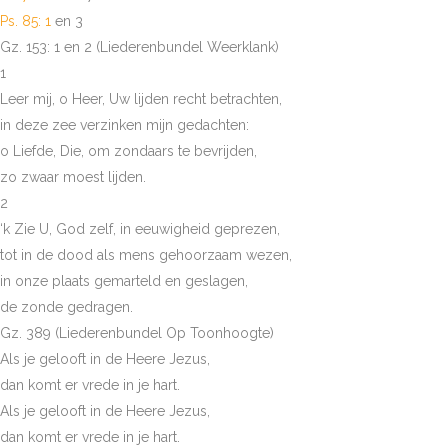
Ps. 85: 1
en 3
Gz. 153: 1 en 2 (Liederenbundel Weerklank)
1
Leer mij, o Heer, Uw lijden recht betrachten,
in deze zee verzinken mijn gedachten:
o Liefde, Die, om zondaars te bevrijden,
zo zwaar moest lijden.
2
‘k Zie U, God zelf, in eeuwigheid geprezen,
tot in de dood als mens gehoorzaam wezen,
in onze plaats gemarteld en geslagen,
de zonde gedragen.
Gz. 389 (Liederenbundel Op Toonhoogte)
Als je gelooft in de Heere Jezus,
dan komt er vrede in je hart.
Als je gelooft in de Heere Jezus,
dan komt er vrede in je hart.