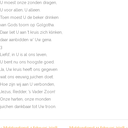
U moest onze zonden dragen,
U voor allen, U alleen.
Toen moest U de beker drinken
van Gods toorn op Golgotha.
Daar liet U aan ’t kruis zich klinken,
daar aanbidden w’ Uw gena.
3
Liefd’, in U is al ons leven,
U bent nu ons hoogste goed.
Ja, Uw kruis heeft ons gegeven
wat ons eeuwig juichen doet.
Hoe zijn wij aan U verbonden,
Jezus, Redder, ’s Vader Zoon!
Onze harten, onze monden
juichen dankbaar tot Uw troon.