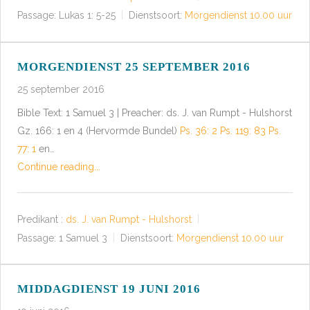
Passage:
Lukas 1: 5-25
Dienstsoort:
Morgendienst 10.00 uur
MORGENDIENST 25 SEPTEMBER 2016
25 september 2016
Bible Text: 1 Samuel 3
| Preacher: ds. J. van Rumpt - Hulshorst
Gz. 166: 1 en 4 (Hervormde Bundel)
Ps. 36: 2
Ps. 119: 83
Ps.
77: 1
en…
Continue reading...
Predikant :
ds. J. van Rumpt - Hulshorst
Passage:
1 Samuel 3
Dienstsoort:
Morgendienst 10.00 uur
MIDDAGDIENST 19 JUNI 2016